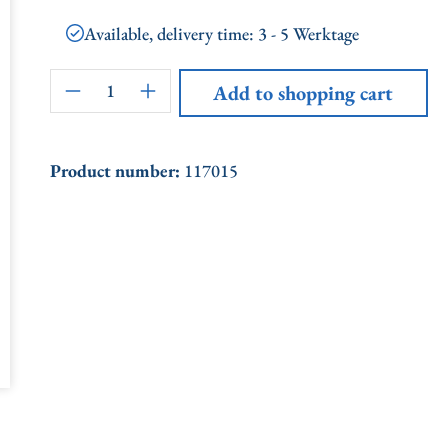
Available, delivery time: 3 - 5 Werktage
Product Quantity: Enter the desired a
Add to shopping cart
Product number:
117015