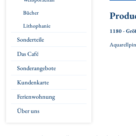
Bücher
Produc
Lithophanie
1180 - Grö
Sonderteile
Aquarellpin
Das Café
Sonderangebote
Kundenkarte
Ferienwohnung
Über uns