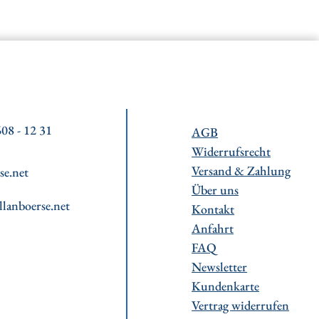
08 - 12 31
AGB
Widerrufsrecht
Versand & Zahlung
se.net
Über uns
llanboerse.net
Kontakt
Anfahrt
FAQ
Newsletter
Kundenkarte
Vertrag widerrufen