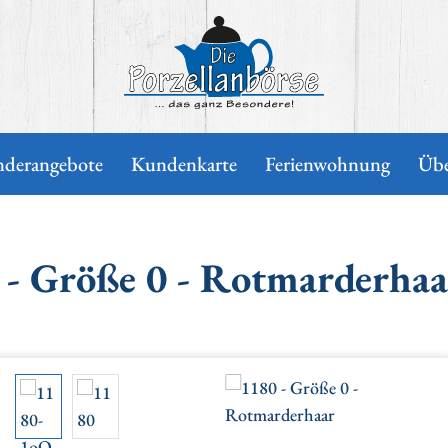
nderangebote
Kundenkarte
Ferienwohnung
Übe
 - Größe 0 - Rotmarderhaa
 gallery