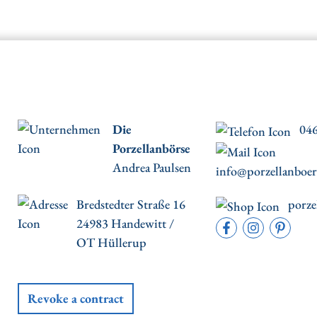
Die
046
Porzellanbörse
Andrea Paulsen
info@porzellanboer
Bredstedter Straße 16
porze
24983 Handewitt /
OT Hüllerup
Revoke a contract