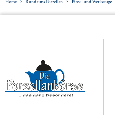
Home
Rund ums Porzellan
Pinsel und Werkzeuge