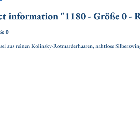
t information "1180 - Größe 0 -
ße 0
sel aus reinen Kolinsky-Rotmarderhaaren, nahtlose Silberzwi