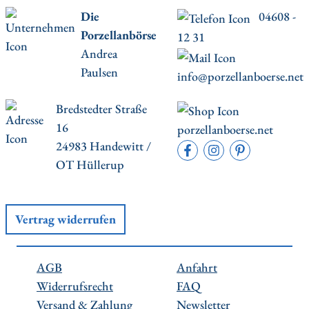
Die
04608 -
Porzellanbörse
12 31
Andrea
Paulsen
info@porzellanboerse.net
Bredstedter Straße
16
porzellanboerse.net
24983 Handewitt /
OT Hüllerup
Vertrag widerrufen
AGB
Anfahrt
Widerrufsrecht
FAQ
Versand & Zahlung
Newsletter