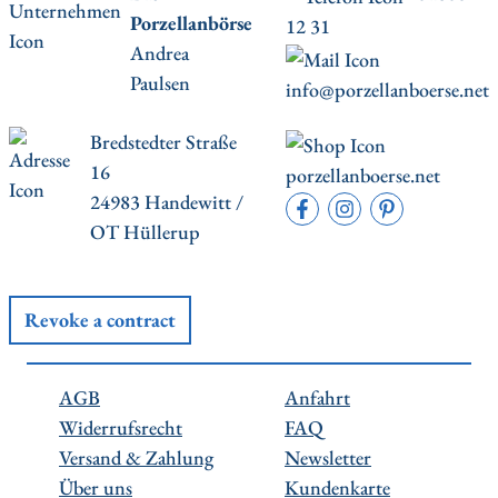
Porzellanbörse
12 31
Andrea
Paulsen
info@porzellanboerse.net
Bredstedter Straße
16
porzellanboerse.net
24983 Handewitt /
OT Hüllerup
Revoke a contract
AGB
Anfahrt
Widerrufsrecht
FAQ
Versand & Zahlung
Newsletter
Über uns
Kundenkarte