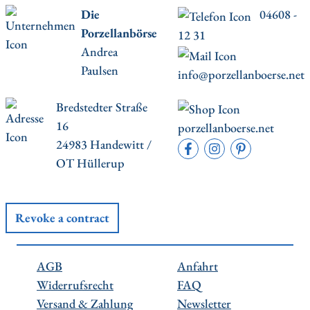
Die
04608 -
Porzellanbörse
12 31
Andrea
Paulsen
info@porzellanboerse.net
Bredstedter Straße
16
porzellanboerse.net
24983 Handewitt /
OT Hüllerup
Revoke a contract
AGB
Anfahrt
Widerrufsrecht
FAQ
Versand & Zahlung
Newsletter