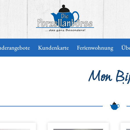
nderangebote
Kundenkarte
Ferienwohnung
Übe
Mon Bij