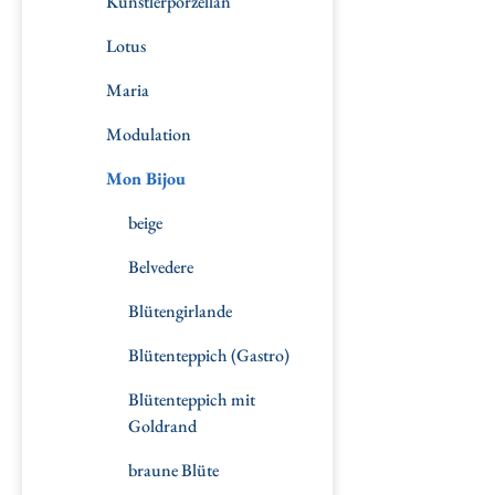
Künstlerporzellan
Lotus
Maria
Modulation
Mon Bijou
beige
Belvedere
Blütengirlande
Blütenteppich (Gastro)
Blütenteppich mit
Goldrand
braune Blüte