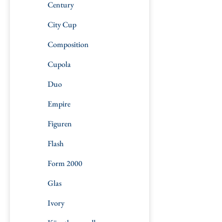
Century
City Cup
Composition
Cupola
Duo
Empire
Figuren
Flash
Form 2000
Glas
Ivory