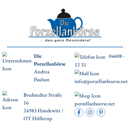
Die
04608 -
Porzellanbörse
12 31
Andrea
Paulsen
info@porzellanboerse.net
Bredstedter Straße
16
porzellanboerse.net
24983 Handewitt /
OT Hüllerup