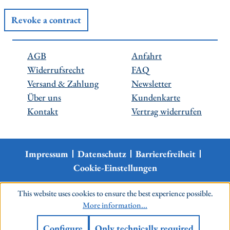
Revoke a contract
AGB
Anfahrt
Widerrufsrecht
FAQ
Versand & Zahlung
Newsletter
Über uns
Kundenkarte
Kontakt
Vertrag widerrufen
Impressum
Datenschutz
Barrierefreiheit
Cookie-Einstellungen
This website uses cookies to ensure the best experience possible.
More information...
Configure
Only technically required