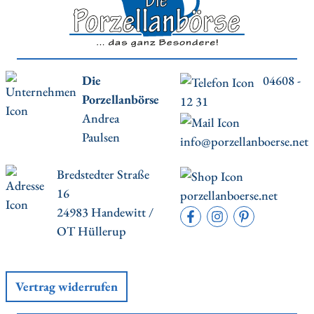
Die
04608 -
Porzellanbörse
12 31
Andrea
Paulsen
info@porzellanboerse.net
Bredstedter Straße
16
porzellanboerse.net
24983 Handewitt /
OT Hüllerup
Vertrag widerrufen