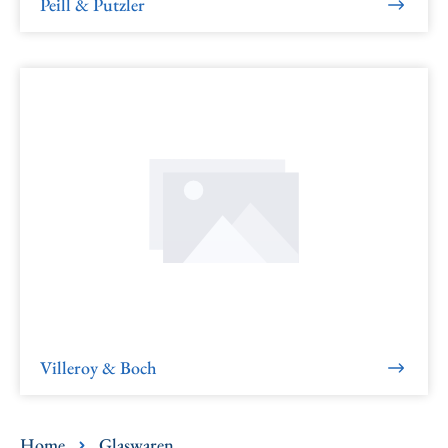
Peill & Putzler
Villeroy & Boch
Home
Glaswaren