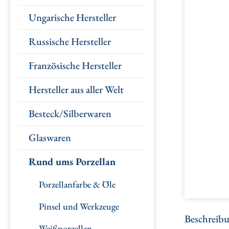
Ungarische Hersteller
Russische Hersteller
Französische Hersteller
Hersteller aus aller Welt
Besteck/Silberwaren
Glaswaren
Rund ums Porzellan
Porzellanfarbe & Öle
Pinsel und Werkzeuge
Beschreib
Weißporzellan