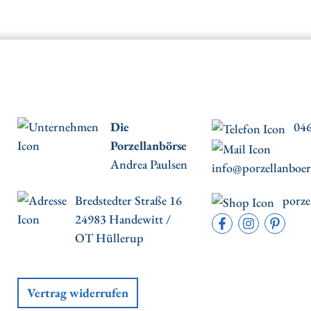
Die
046
Porzellanbörse
Andrea Paulsen
info@porzellanboer
Bredstedter Straße 16
porze
24983 Handewitt /
OT Hüllerup
Vertrag widerrufen