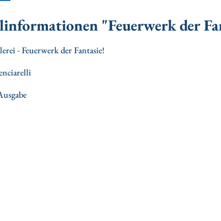
linformationen "Feuerwerk der Fan
erei - Feuerwerk der Fantasie!
nciarelli
Ausgabe