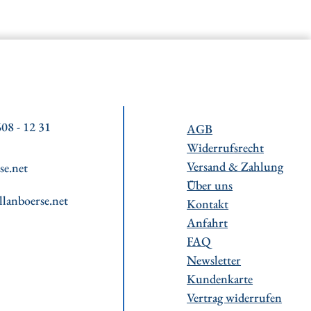
08 - 12 31
AGB
Widerrufsrecht
Versand & Zahlung
se.net
Über uns
llanboerse.net
Kontakt
Anfahrt
FAQ
Newsletter
Kundenkarte
Vertrag widerrufen