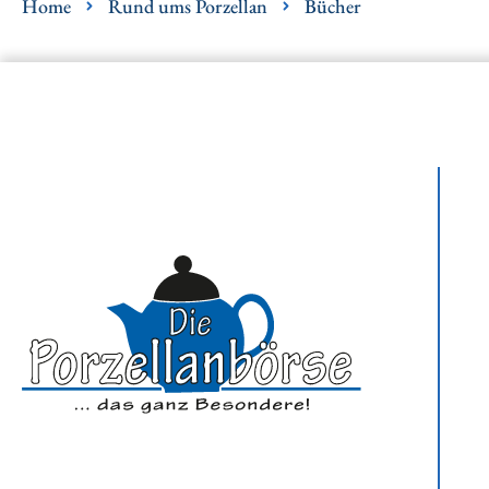
Home
Rund ums Porzellan
Bücher