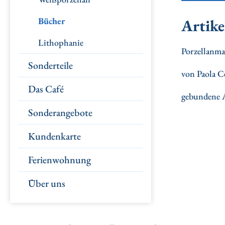
Bücher
Artike
Lithophanie
Porzellanmal
Sonderteile
von Paola Ce
Das Café
gebundene 
Sonderangebote
Kundenkarte
Ferienwohnung
Über uns