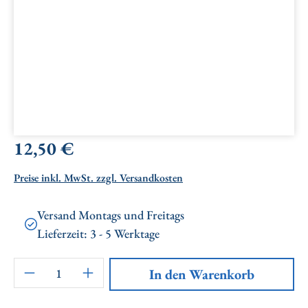
Regulärer Preis:
12,50 €
Preise inkl. MwSt. zzgl. Versandkosten
Versand Montags und Freitags
Lieferzeit: 3 - 5 Werktage
Artikel Anzahl: Gib den gewünschten Wert ei
In den Warenkorb