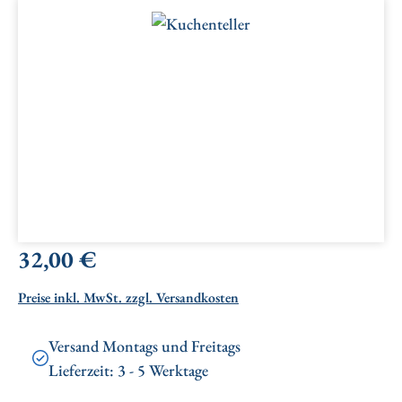
Bildergalerie überspringen
Regulärer Preis:
32,00 €
Preise inkl. MwSt. zzgl. Versandkosten
Versand Montags und Freitags
Lieferzeit: 3 - 5 Werktage