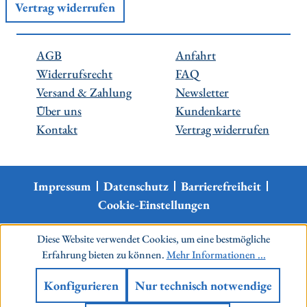
Vertrag widerrufen
AGB
Anfahrt
Widerrufsrecht
FAQ
Versand & Zahlung
Newsletter
Über uns
Kundenkarte
Kontakt
Vertrag widerrufen
Impressum
Datenschutz
Barrierefreiheit
Cookie-Einstellungen
Diese Website verwendet Cookies, um eine bestmögliche
Erfahrung bieten zu können.
Mehr Informationen ...
Konfigurieren
Nur technisch notwendige