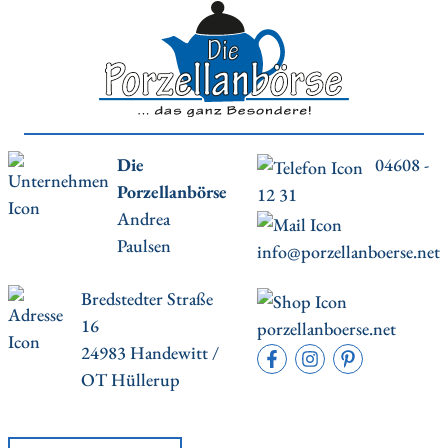
Die
04608 -
Porzellanbörse
12 31
Andrea
Paulsen
info@porzellanboerse.net
Bredstedter Straße
16
porzellanboerse.net
24983 Handewitt /
OT Hüllerup