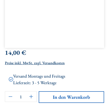
Regulärer Preis:
14,00 €
Preise inkl. MwSt. zzgl. Versandkosten
Versand Montags und Freitags
Lieferzeit: 3 - 5 Werktage
Artikel Anzahl: Gib den gewünschten Wert ei
In den Warenkorb