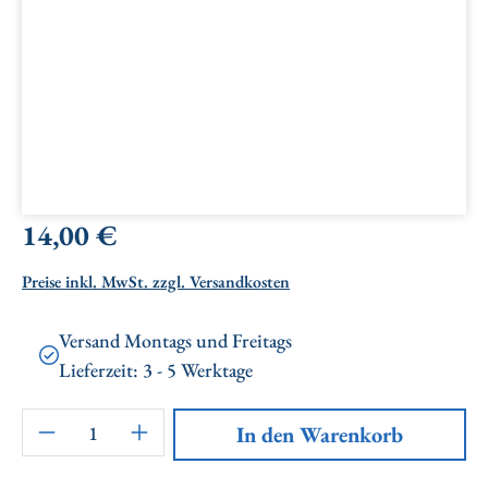
Regulärer Preis:
14,00 €
Preise inkl. MwSt. zzgl. Versandkosten
Versand Montags und Freitags
Lieferzeit: 3 - 5 Werktage
Artikel Anzahl: Gib den gewünschten Wert ei
In den Warenkorb