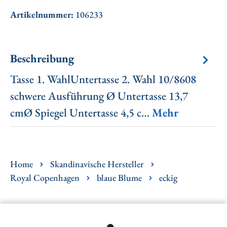
Artikelnummer:
106233
Beschreibung
Tasse 1. WahlUntertasse 2. Wahl 10/8608
schwere Ausführung Ø Untertasse 13,7
cmØ Spiegel Untertasse 4,5 c…
Mehr
Home
Skandinavische Hersteller
Royal Copenhagen
blaue Blume
eckig