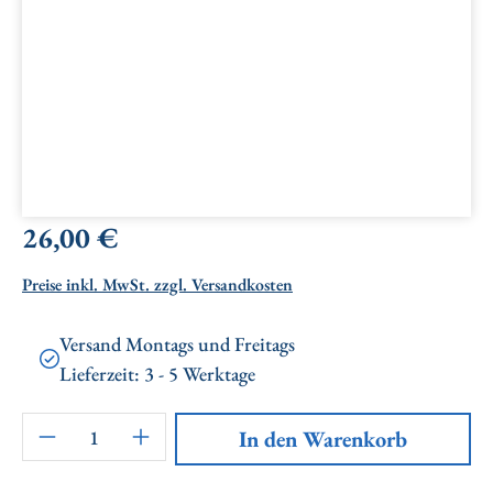
Regulärer Preis:
26,00 €
Preise inkl. MwSt. zzgl. Versandkosten
Versand Montags und Freitags
Lieferzeit: 3 - 5 Werktage
Artikel Anzahl: Gib den gewünschten Wert ei
In den Warenkorb