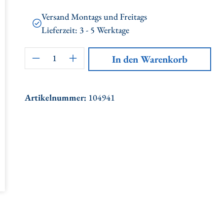
Versand Montags und Freitags
Lieferzeit: 3 - 5 Werktage
Artikel Anzahl: Gib den gewünschten
In den Warenkorb
Artikelnummer:
104941