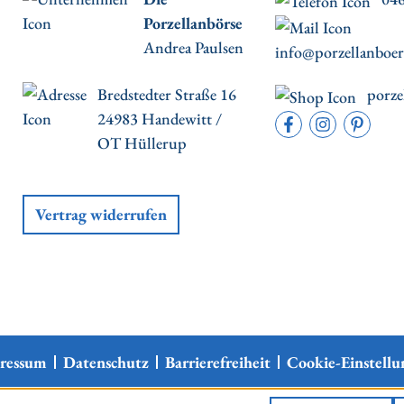
Porzellanbörse
Andrea Paulsen
info@porzellanboer
Bredstedter Straße 16
porze
24983 Handewitt /
OT Hüllerup
Vertrag widerrufen
ressum
Datenschutz
Barrierefreiheit
Cookie-Einstellu