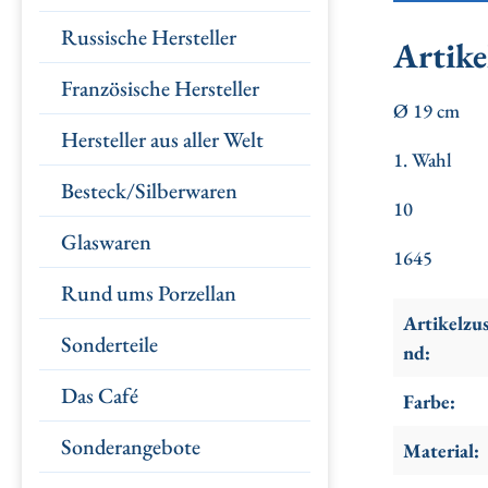
Russische Hersteller
Artike
Französische Hersteller
Ø 19 cm
Hersteller aus aller Welt
1. Wahl
Besteck/Silberwaren
10
Glaswaren
1645
Rund ums Porzellan
Artikelzu
Sonderteile
nd:
Das Café
Farbe:
Sonderangebote
Material: