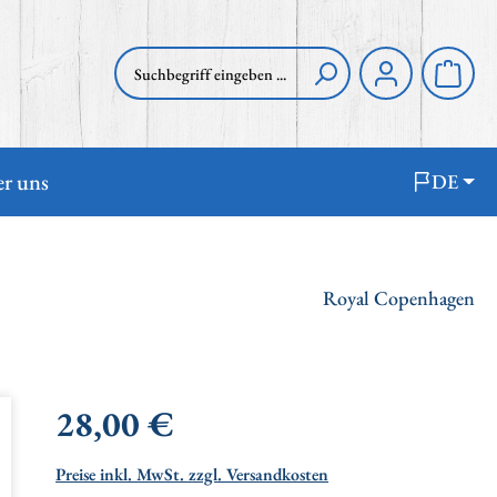
Waren
r uns
DE
Royal Copenhagen
Regulärer Preis:
28,00 €
Preise inkl. MwSt. zzgl. Versandkosten