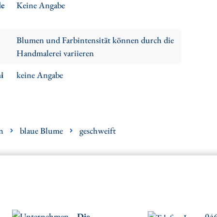
le
Keine Angabe
Blumen und Farbintensität können durch die
Handmalerei variieren
i
keine Angabe
n
blaue Blume
geschweift
Die
046