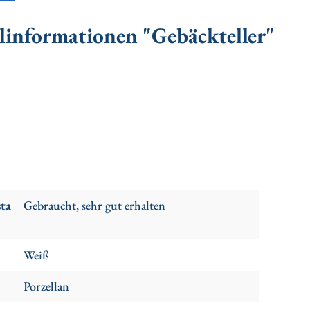
linformationen "Gebäckteller"
sta
Gebraucht, sehr gut erhalten
Weiß
Porzellan