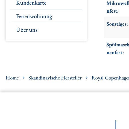
Kundenkarte
Mikrowel
nfest:
Ferienwohnung
Sonstiges:
Über uns
Spülmasch
nenfest:
Home
Skandinavische Hersteller
Royal Copenhage