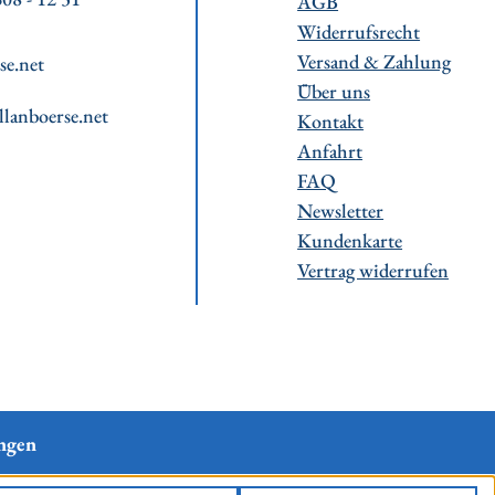
AGB
Widerrufsrecht
Versand & Zahlung
se.net
Über uns
llanboerse.net
Kontakt
Anfahrt
FAQ
Newsletter
Kundenkarte
Vertrag widerrufen
ngen