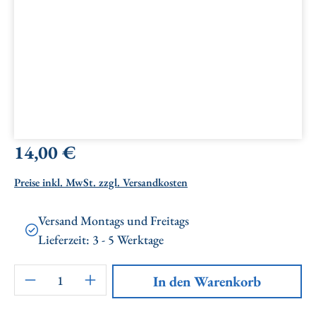
Regulärer Preis:
14,00 €
Preise inkl. MwSt. zzgl. Versandkosten
Versand Montags und Freitags
Lieferzeit: 3 - 5 Werktage
Artikel Anzahl: Gib den gewünschten Wert ei
In den Warenkorb