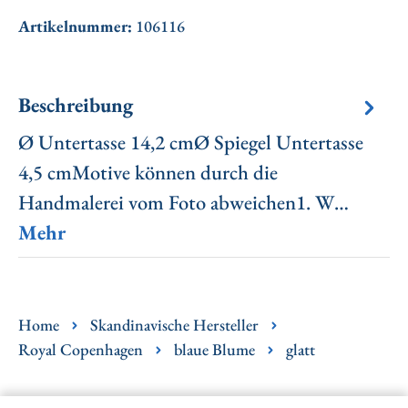
Artikelnummer:
106116
Beschreibung
Ø Untertasse 14,2 cmØ Spiegel Untertasse
4,5 cmMotive können durch die
Handmalerei vom Foto abweichen1. W…
Mehr
Home
Skandinavische Hersteller
Royal Copenhagen
blaue Blume
glatt