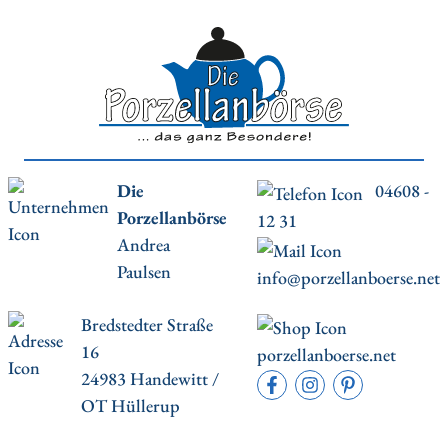
Die
04608 -
Porzellanbörse
12 31
Andrea
Paulsen
info@porzellanboerse.net
Bredstedter Straße
16
porzellanboerse.net
24983 Handewitt /
OT Hüllerup