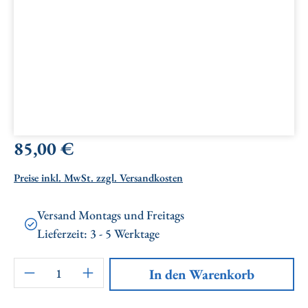
Regulärer Preis:
85,00 €
Preise inkl. MwSt. zzgl. Versandkosten
Versand Montags und Freitags
Lieferzeit: 3 - 5 Werktage
Artikel Anzahl: Gib den gewünschten Wert ei
In den Warenkorb