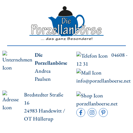
Die
04608 -
Porzellanbörse
12 31
Andrea
Paulsen
info@porzellanboerse.net
Bredstedter Straße
16
porzellanboerse.net
24983 Handewitt /
OT Hüllerup