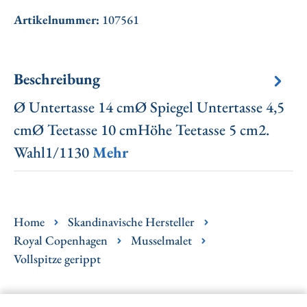
Artikelnummer:
107561
Beschreibung
Ø Untertasse 14 cmØ Spiegel Untertasse 4,5
cmØ Teetasse 10 cmHöhe Teetasse 5 cm2.
Wahl1/1130
Mehr
Home
Skandinavische Hersteller
Royal Copenhagen
Musselmalet
Vollspitze gerippt