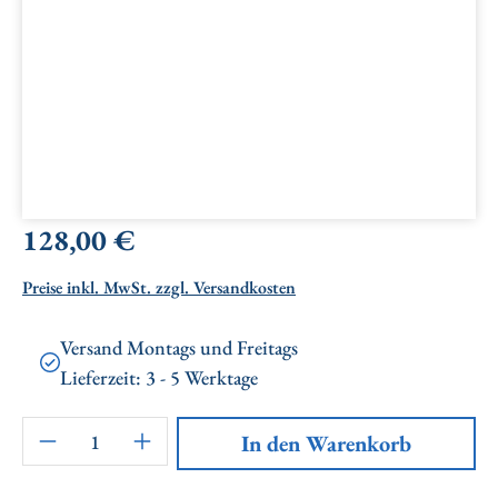
Regulärer Preis:
128,00 €
Preise inkl. MwSt. zzgl. Versandkosten
Versand Montags und Freitags
Lieferzeit: 3 - 5 Werktage
Artikel Anzahl: Gib den gewünschten Wert ei
In den Warenkorb