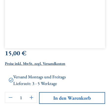
Regulärer Preis:
15,00 €
Preise inkl. MwSt. zzgl. Versandkosten
Versand Montags und Freitags
Lieferzeit: 3 - 5 Werktage
Artikel Anzahl: Gib den gewünschten Wert ei
In den Warenkorb