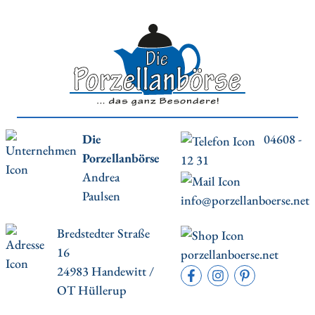
Die
04608 -
Porzellanbörse
12 31
Andrea
Paulsen
info@porzellanboerse.net
Bredstedter Straße
16
porzellanboerse.net
24983 Handewitt /
OT Hüllerup