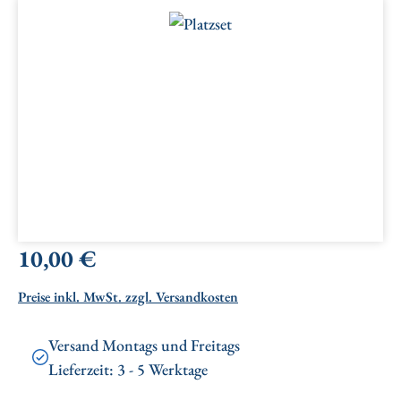
Bildergalerie überspringen
Regulärer Preis:
10,00 €
Preise inkl. MwSt. zzgl. Versandkosten
Versand Montags und Freitags
Lieferzeit: 3 - 5 Werktage