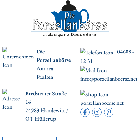
Die
04608 -
Porzellanbörse
12 31
Andrea
Paulsen
info@porzellanboerse.net
Bredstedter Straße
16
porzellanboerse.net
24983 Handewitt /
OT Hüllerup