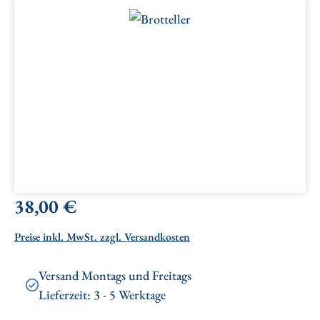
Bildergalerie überspringen
Regulärer Preis:
38,00 €
Preise inkl. MwSt. zzgl. Versandkosten
Versand Montags und Freitags
Lieferzeit: 3 - 5 Werktage