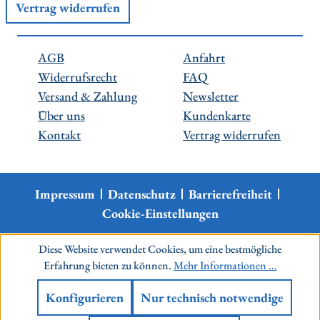
Vertrag widerrufen
AGB
Anfahrt
Widerrufsrecht
FAQ
Versand & Zahlung
Newsletter
Über uns
Kundenkarte
Kontakt
Vertrag widerrufen
Impressum
Datenschutz
Barrierefreiheit
Cookie-Einstellungen
Diese Website verwendet Cookies, um eine bestmögliche
Erfahrung bieten zu können.
Mehr Informationen ...
Konfigurieren
Nur technisch notwendige