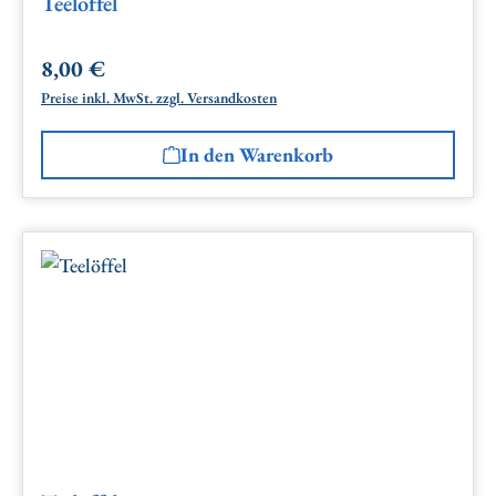
Teelöffel
8,00 €
Regulärer Preis:
Preise inkl. MwSt. zzgl. Versandkosten
In den Warenkorb