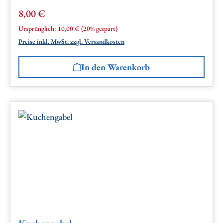
8,00 €
Verkaufspreis:
Regulärer Preis:
Ursprünglich:
10,00 €
(20% gespart)
Preise inkl. MwSt. zzgl. Versandkosten
In den Warenkorb