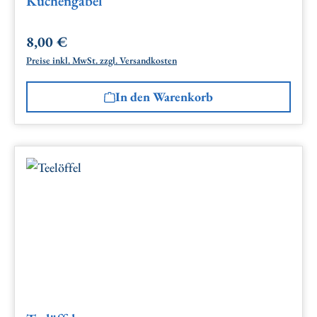
Kuchengabel
8,00 €
Regulärer Preis:
Preise inkl. MwSt. zzgl. Versandkosten
In den Warenkorb