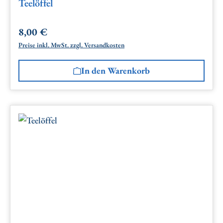
Teelöffel
8,00 €
Regulärer Preis:
Preise inkl. MwSt. zzgl. Versandkosten
In den Warenkorb