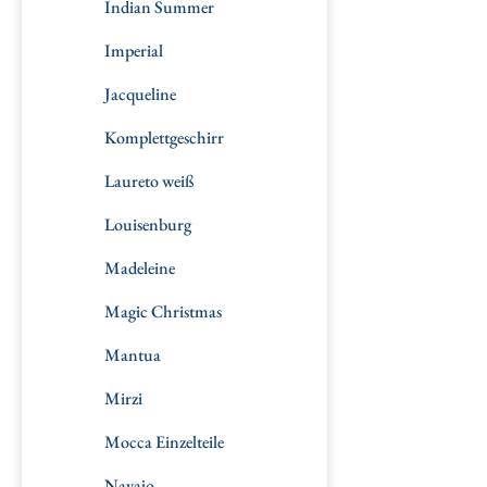
Indian Summer
Imperial
Jacqueline
Komplettgeschirr
Laureto weiß
Louisenburg
Madeleine
Magic Christmas
Mantua
Mirzi
Mocca Einzelteile
Navajo