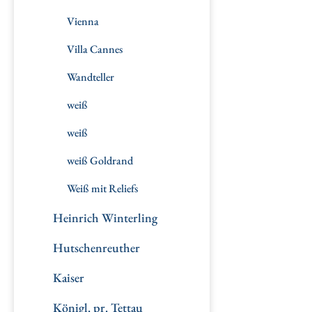
Vienna
Villa Cannes
Wandteller
weiß
weiß
weiß Goldrand
Weiß mit Reliefs
Heinrich Winterling
Hutschenreuther
Kaiser
Königl. pr. Tettau