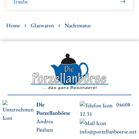
Traube
Home
Glaswaren
Nachtmann
Die
04608 -
Porzellanbörse
12 31
Andrea
Paulsen
info@porzellanboerse.net