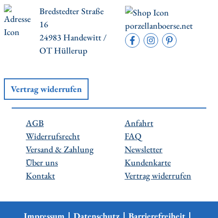
Bredstedter Straße
16
porzellanboerse.net
24983 Handewitt /
OT Hüllerup
Vertrag widerrufen
AGB
Anfahrt
Widerrufsrecht
FAQ
Versand & Zahlung
Newsletter
Über uns
Kundenkarte
Kontakt
Vertrag widerrufen
Impressum
Datenschutz
Barrierefreiheit