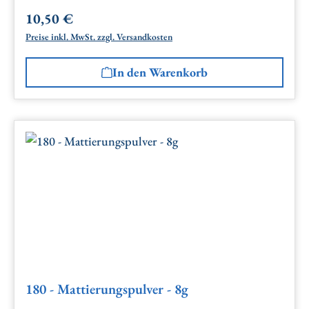
10,50 €
Regulärer Preis:
Preise inkl. MwSt. zzgl. Versandkosten
In den Warenkorb
180 - Mattierungspulver - 8g