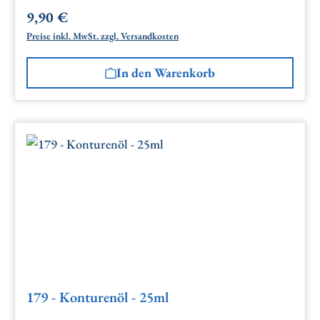
9,90 €
Regulärer Preis:
Preise inkl. MwSt. zzgl. Versandkosten
In den Warenkorb
179 - Konturenöl - 25ml