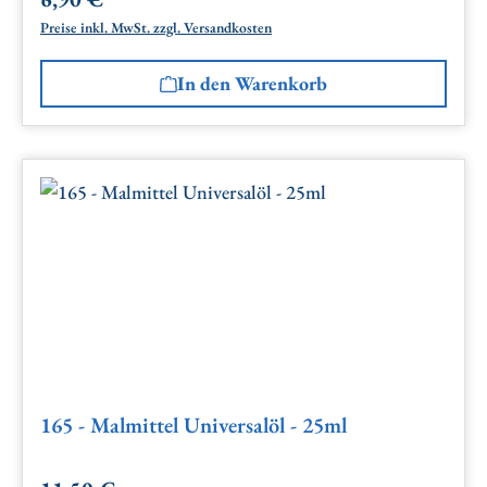
Regulärer Preis:
Preise inkl. MwSt. zzgl. Versandkosten
In den Warenkorb
165 - Malmittel Universalöl - 25ml