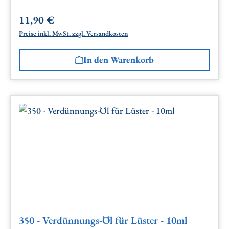
11,90 €
Regulärer Preis:
Preise inkl. MwSt. zzgl. Versandkosten
In den Warenkorb
350 - Verdünnungs-Öl für Lüster - 10ml