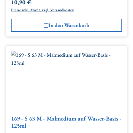
10,90 €
Regulärer Preis:
Preise inkl. MwSt. zzgl. Versandkosten
In den Warenkorb
169 - S 63 M - Malmedium auf Wasser-Basis -
125ml