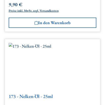
9,90 €
Regulärer Preis:
Preise inkl. MwSt. zzgl. Versandkosten
In den Warenkorb
173 - Nelken-Öl - 25ml