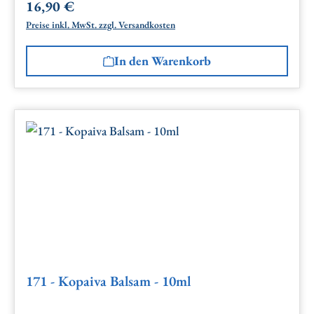
16,90 €
Regulärer Preis:
Preise inkl. MwSt. zzgl. Versandkosten
In den Warenkorb
171 - Kopaiva Balsam - 10ml