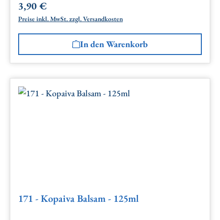
3,90 €
Regulärer Preis:
Preise inkl. MwSt. zzgl. Versandkosten
In den Warenkorb
171 - Kopaiva Balsam - 125ml