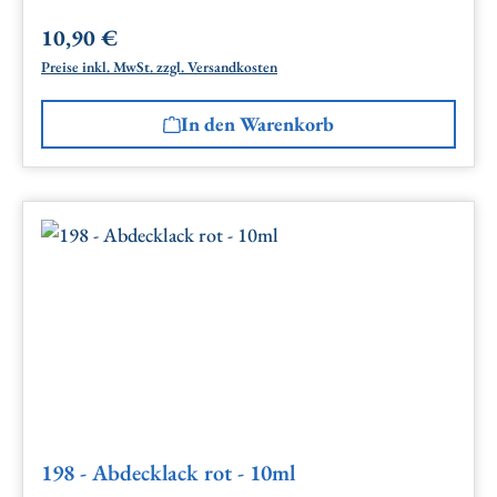
10,90 €
Regulärer Preis:
Preise inkl. MwSt. zzgl. Versandkosten
In den Warenkorb
198 - Abdecklack rot - 10ml