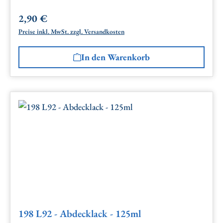
2,90 €
Regulärer Preis:
Preise inkl. MwSt. zzgl. Versandkosten
In den Warenkorb
198 L92 - Abdecklack - 125ml