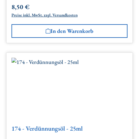
8,50 €
Regulärer Preis:
Preise inkl. MwSt. zzgl. Versandkosten
In den Warenkorb
174 - Verdünnungsöl - 25ml