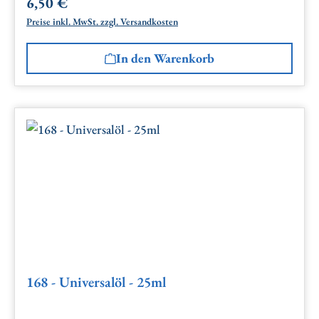
6,50 €
Regulärer Preis:
Preise inkl. MwSt. zzgl. Versandkosten
In den Warenkorb
168 - Universalöl - 25ml