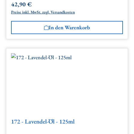
42,90 €
Regulärer Preis:
Preise inkl. MwSt. zzgl. Versandkosten
In den Warenkorb
172 - Lavendel-Öl - 125ml