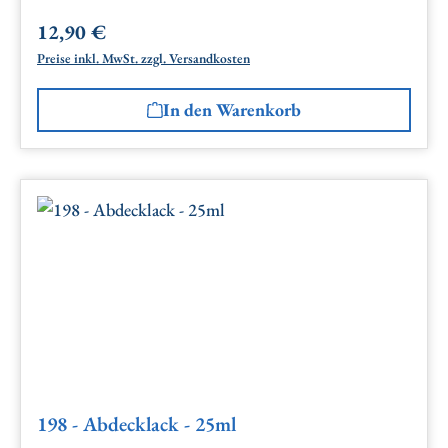
12,90 €
Regulärer Preis:
Preise inkl. MwSt. zzgl. Versandkosten
In den Warenkorb
198 - Abdecklack - 25ml