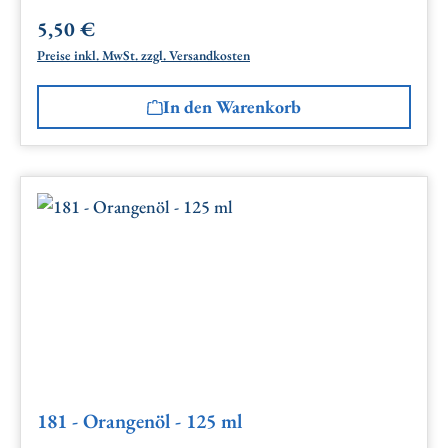
5,50 €
Regulärer Preis:
Preise inkl. MwSt. zzgl. Versandkosten
In den Warenkorb
181 - Orangenöl - 125 ml