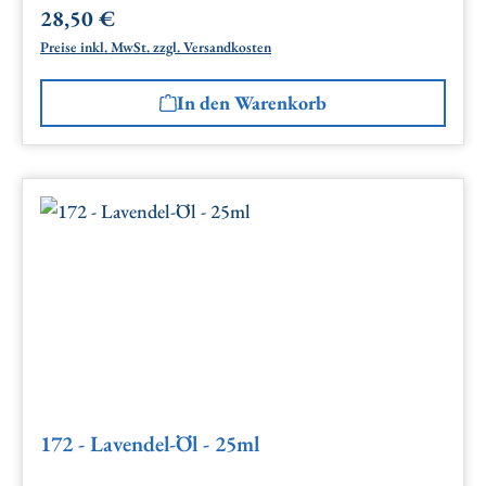
28,50 €
Regulärer Preis:
Preise inkl. MwSt. zzgl. Versandkosten
In den Warenkorb
172 - Lavendel-Öl - 25ml