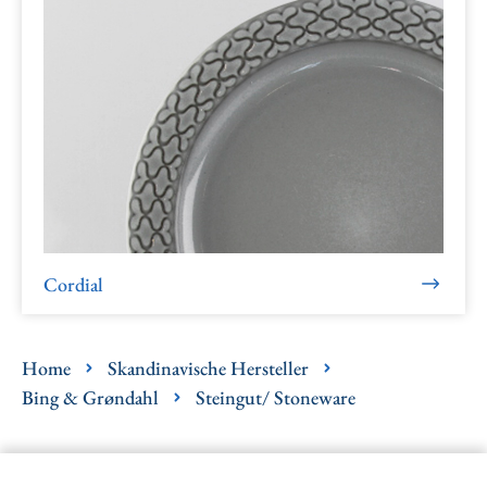
Cordial
Home
Skandinavische Hersteller
Bing & Grøndahl
Steingut/ Stoneware