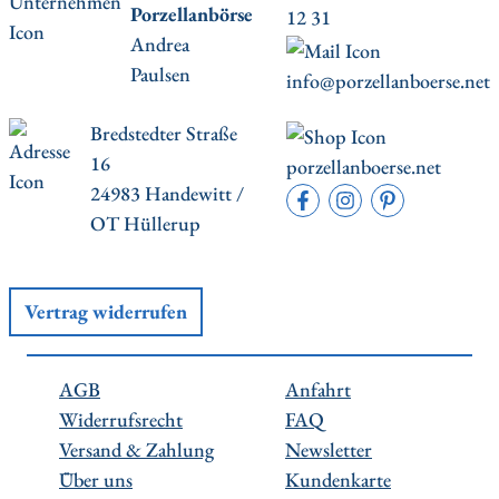
Porzellanbörse
12 31
Andrea
Paulsen
info@porzellanboerse.net
Bredstedter Straße
16
porzellanboerse.net
24983 Handewitt /
OT Hüllerup
Vertrag widerrufen
AGB
Anfahrt
Widerrufsrecht
FAQ
Versand & Zahlung
Newsletter
Über uns
Kundenkarte