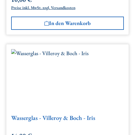
Regulärer Preis:
Preise inkl. MwSt. zzgl. Versandkosten
In den Warenkorb
Wasserglas - Villeroy & Boch - Iris