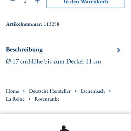
In den Warenkorb
Artikelnummer:
113258
Beschreibung
Ø 17 cmHöhe bis zum Deckel 11 cm
Home
Deutsche Hersteller
Eschenbach
La Reine
Rosenranke