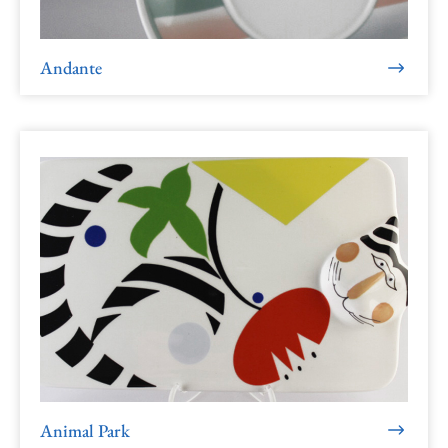
Andante
Animal Park