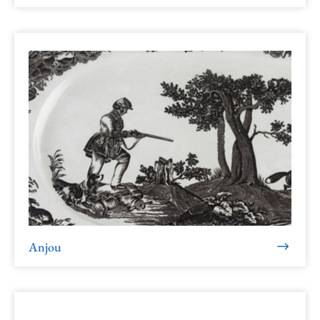
Anjou