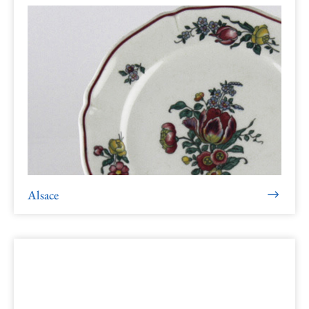
Alsace