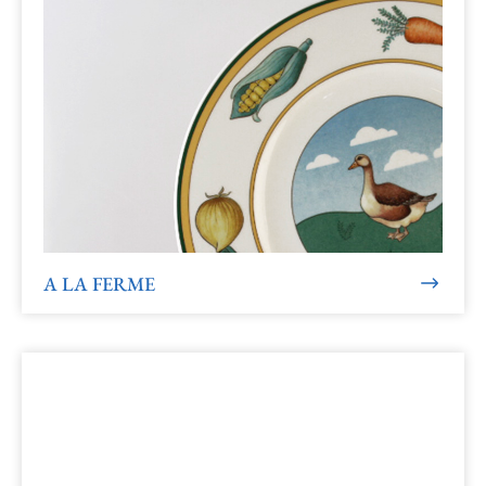
A LA FERME