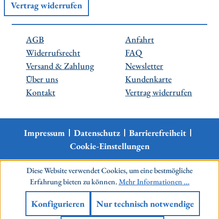
Vertrag widerrufen
AGB
Anfahrt
Widerrufsrecht
FAQ
Versand & Zahlung
Newsletter
Über uns
Kundenkarte
Kontakt
Vertrag widerrufen
Impressum
Datenschutz
Barrierefreiheit
Cookie-Einstellungen
Diese Website verwendet Cookies, um eine bestmögliche
Erfahrung bieten zu können.
Mehr Informationen ...
Konfigurieren
Nur technisch notwendige