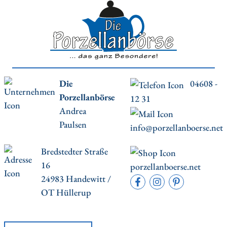
Die
04608 -
Porzellanbörse
12 31
Andrea
Paulsen
info@porzellanboerse.net
Bredstedter Straße
16
porzellanboerse.net
24983 Handewitt /
OT Hüllerup