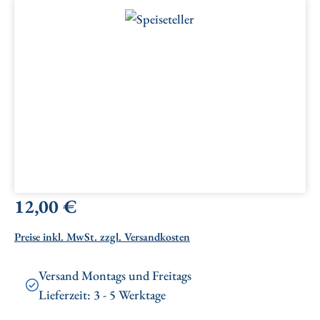
Bildergalerie überspringen
Regulärer Preis:
12,00 €
Preise inkl. MwSt. zzgl. Versandkosten
Versand Montags und Freitags
Lieferzeit: 3 - 5 Werktage