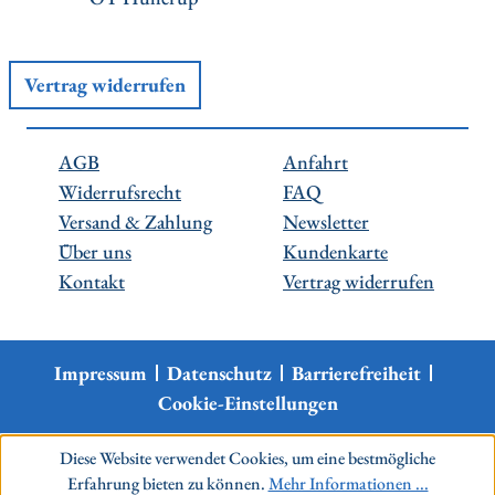
Vertrag widerrufen
AGB
Anfahrt
Widerrufsrecht
FAQ
Versand & Zahlung
Newsletter
Über uns
Kundenkarte
Kontakt
Vertrag widerrufen
Impressum
Datenschutz
Barrierefreiheit
Cookie-Einstellungen
Diese Website verwendet Cookies, um eine bestmögliche
Erfahrung bieten zu können.
Mehr Informationen ...