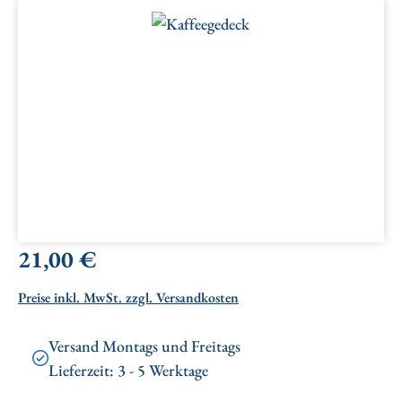
Bildergalerie überspringen
Regulärer Preis:
21,00 €
Preise inkl. MwSt. zzgl. Versandkosten
Versand Montags und Freitags
Lieferzeit: 3 - 5 Werktage