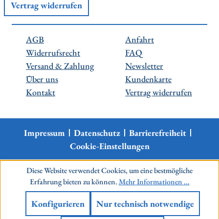
Vertrag widerrufen
AGB
Anfahrt
Widerrufsrecht
FAQ
Versand & Zahlung
Newsletter
Über uns
Kundenkarte
Kontakt
Vertrag widerrufen
Impressum
Datenschutz
Barrierefreiheit
Cookie-Einstellungen
Diese Website verwendet Cookies, um eine bestmögliche
Erfahrung bieten zu können.
Mehr Informationen ...
Konfigurieren
Nur technisch notwendige