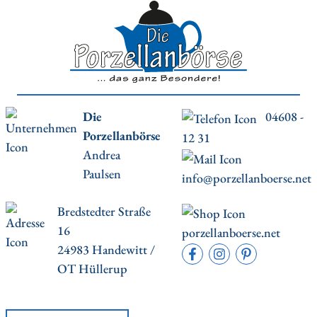
Die
04608 -
Porzellanbörse
12 31
Andrea
Paulsen
info@porzellanboerse.net
Bredstedter Straße
16
porzellanboerse.net
24983 Handewitt /
OT Hüllerup