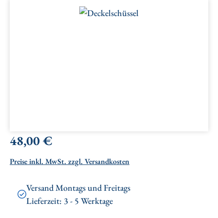
Bildergalerie überspringen
Regulärer Preis:
48,00 €
Preise inkl. MwSt. zzgl. Versandkosten
Versand Montags und Freitags
Lieferzeit: 3 - 5 Werktage