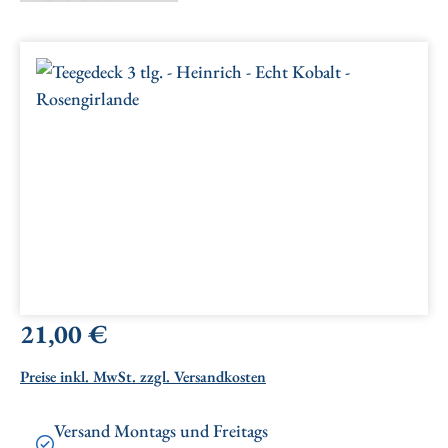
Bildergalerie überspringen
Regulärer Preis:
21,00 €
Preise inkl. MwSt. zzgl. Versandkosten
Versand Montags und Freitags