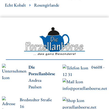
Echt Kobalt
Rosengirlande
Die
04608 -
Porzellanbörse
12 31
Andrea
Paulsen
info@porzellanboerse.net
Bredstedter Straße
16
porzellanboerse.net