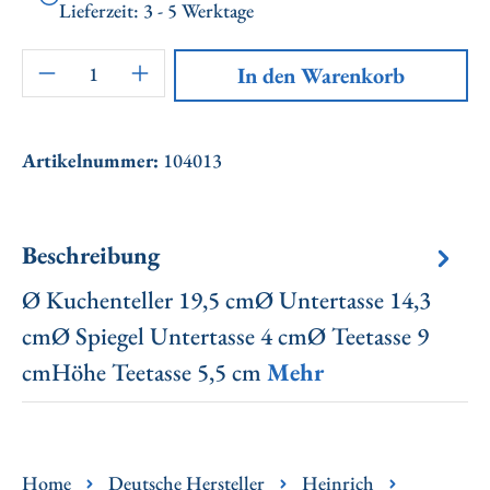
Lieferzeit: 3 - 5 Werktage
Artikel Anzahl: Gib den gewünschten Wert ei
In den Warenkorb
Artikelnummer:
104013
Beschreibung
Ø Kuchenteller 19,5 cmØ Untertasse 14,3
cmØ Spiegel Untertasse 4 cmØ Teetasse 9
cmHöhe Teetasse 5,5 cm
Mehr
Home
Deutsche Hersteller
Heinrich