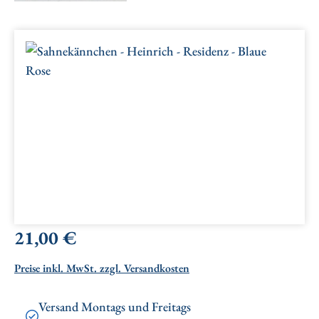
Bildergalerie überspringen
Regulärer Preis:
21,00 €
Preise inkl. MwSt. zzgl. Versandkosten
Versand Montags und Freitags