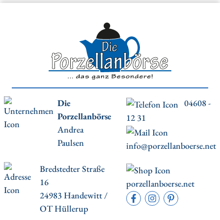
Die
04608 -
Porzellanbörse
12 31
Andrea
Paulsen
info@porzellanboerse.net
Bredstedter Straße
16
porzellanboerse.net
24983 Handewitt /
OT Hüllerup