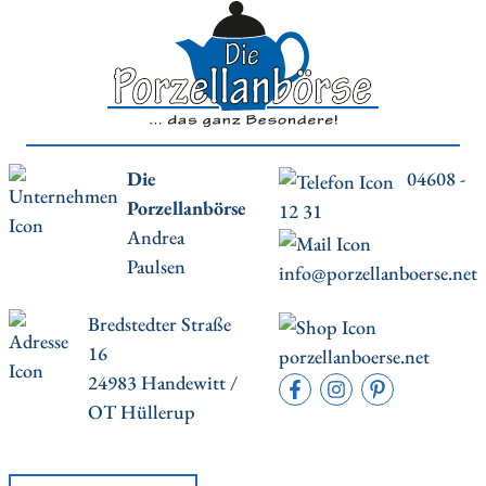
Die
04608 -
Porzellanbörse
12 31
Andrea
Paulsen
info@porzellanboerse.net
Bredstedter Straße
16
porzellanboerse.net
24983 Handewitt /
OT Hüllerup