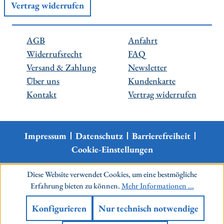
Vertrag widerrufen
AGB
Anfahrt
Widerrufsrecht
FAQ
Versand & Zahlung
Newsletter
Über uns
Kundenkarte
Kontakt
Vertrag widerrufen
Impressum
Datenschutz
Barrierefreiheit
Cookie-Einstellungen
Diese Website verwendet Cookies, um eine bestmögliche
Erfahrung bieten zu können.
Mehr Informationen ...
Konfigurieren
Nur technisch notwendige