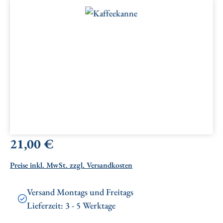
Bildergalerie überspringen
Regulärer Preis:
21,00 €
Preise inkl. MwSt. zzgl. Versandkosten
Versand Montags und Freitags
Lieferzeit: 3 - 5 Werktage