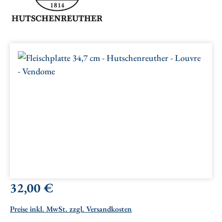
Bildergalerie überspringen
Regulärer Preis:
32,00 €
Preise inkl. MwSt. zzgl. Versandkosten