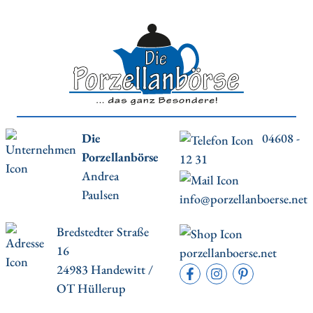
Die
04608 -
Porzellanbörse
12 31
Andrea
Paulsen
info@porzellanboerse.net
Bredstedter Straße
16
porzellanboerse.net
24983 Handewitt /
OT Hüllerup