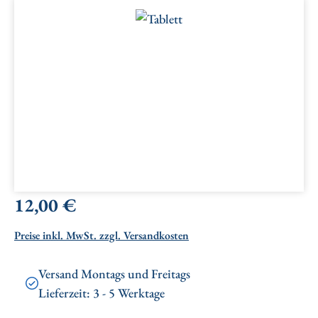
Bildergalerie überspringen
Regulärer Preis:
12,00 €
Preise inkl. MwSt. zzgl. Versandkosten
Versand Montags und Freitags
Lieferzeit: 3 - 5 Werktage