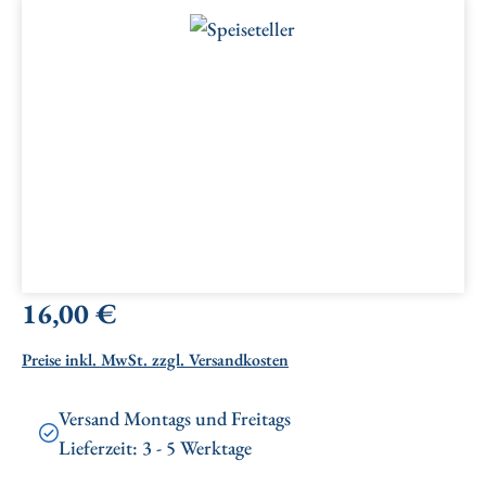
Bildergalerie überspringen
Regulärer Preis:
16,00 €
Preise inkl. MwSt. zzgl. Versandkosten
Versand Montags und Freitags
Lieferzeit: 3 - 5 Werktage