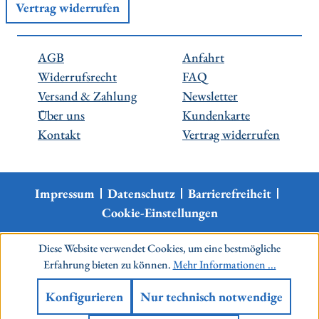
Vertrag widerrufen
AGB
Anfahrt
Widerrufsrecht
FAQ
Versand & Zahlung
Newsletter
Über uns
Kundenkarte
Kontakt
Vertrag widerrufen
Impressum
Datenschutz
Barrierefreiheit
Cookie-Einstellungen
Diese Website verwendet Cookies, um eine bestmögliche
Erfahrung bieten zu können.
Mehr Informationen ...
Konfigurieren
Nur technisch notwendige