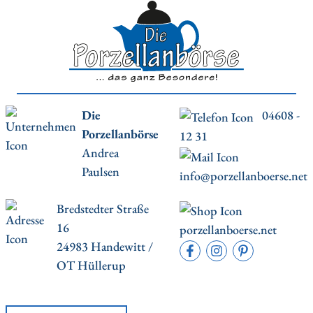
Die
04608 -
Porzellanbörse
12 31
Andrea
Paulsen
info@porzellanboerse.net
Bredstedter Straße
16
porzellanboerse.net
24983 Handewitt /
OT Hüllerup