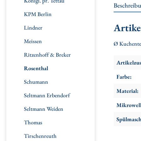
Königl. pr. Tettau
Beschreib
KPM Berlin
Artike
Lindner
Meissen
Ø Kuchente
Ritzenhoff & Breker
Artikelzu
Rosenthal
Farbe:
Schumann
Material:
Seltmann Erbendorf
Mikrowell
Seltmann Weiden
Spülmasch
Thomas
Tirschenreuth