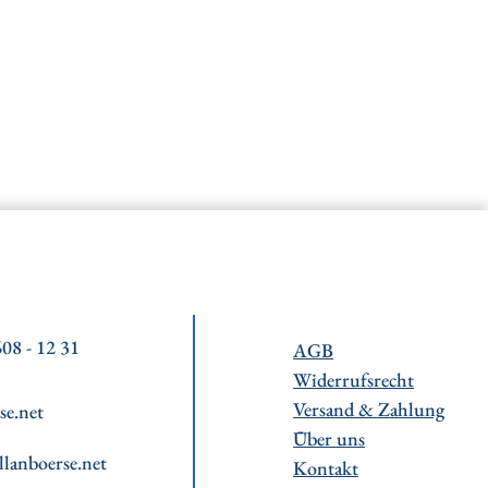
08 - 12 31
AGB
Widerrufsrecht
Versand & Zahlung
se.net
Über uns
llanboerse.net
Kontakt