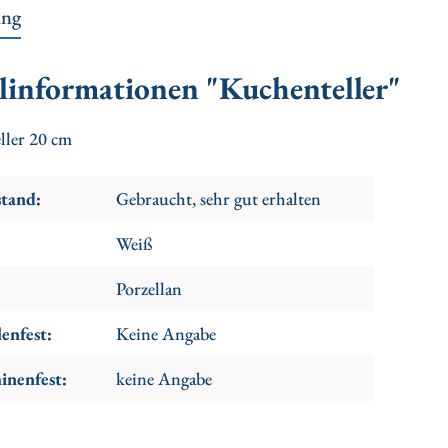
ung
linformationen "Kuchenteller"
ller 20 cm
stand:
Gebraucht, sehr gut erhalten
Weiß
Porzellan
enfest:
Keine Angabe
inenfest:
keine Angabe