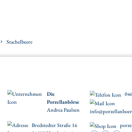
Stachelbeere
Die
046
Porzellanbörse
Andrea Paulsen
info@porzellanboer
Bredstedter Straße 16
porze