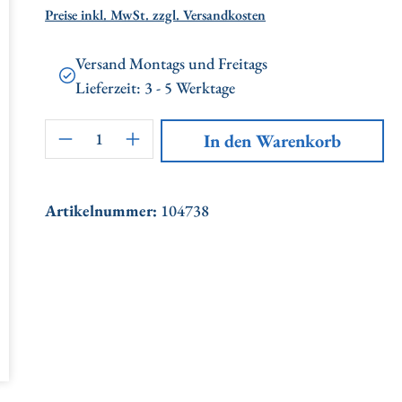
Preise inkl. MwSt. zzgl. Versandkosten
Versand Montags und Freitags
Lieferzeit: 3 - 5 Werktage
Artikel Anzahl: Gib den gewünschten
In den Warenkorb
Artikelnummer:
104738