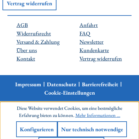
Vertrag widerrufen
AGB
Anfahrt
Widerrufsrecht
FAQ
Versand & Zahlung
Newsletter
Über uns
Kundenkarte
Kontakt
Vertrag widerrufen
Impressum
Datenschutz
Barrierefreiheit
Cookie-Einstellungen
Diese Website verwendet Cookies, um eine bestmögliche
Erfahrung bieten zu können.
Mehr Informationen ...
Konfigurieren
Nur technisch notwendige