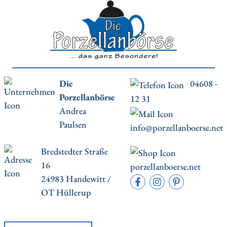
Die
04608 -
Porzellanbörse
12 31
Andrea
Paulsen
info@porzellanboerse.net
Bredstedter Straße
16
porzellanboerse.net
24983 Handewitt /
OT Hüllerup