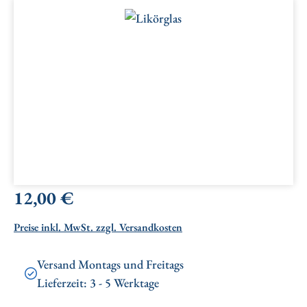
Bildergalerie überspringen
Regulärer Preis:
12,00 €
Preise inkl. MwSt. zzgl. Versandkosten
Versand Montags und Freitags
Lieferzeit: 3 - 5 Werktage