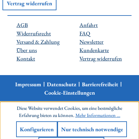
Vertrag widerrufen
AGB
Anfahrt
Widerrufsrecht
FAQ
Versand & Zahlung
Newsletter
Über uns
Kundenkarte
Kontakt
Vertrag widerrufen
Impressum
Datenschutz
Barrierefreiheit
Cookie-Einstellungen
Diese Website verwendet Cookies, um eine bestmögliche
Erfahrung bieten zu können.
Mehr Informationen ...
Konfigurieren
Nur technisch notwendige