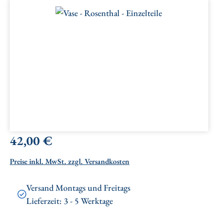
Bildergalerie überspringen
Regulärer Preis:
42,00 €
Preise inkl. MwSt. zzgl. Versandkosten
Versand Montags und Freitags
Lieferzeit: 3 - 5 Werktage