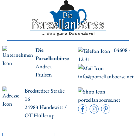
Die
04608 -
Porzellanbörse
12 31
Andrea
Paulsen
info@porzellanboerse.net
Bredstedter Straße
16
porzellanboerse.net
24983 Handewitt /
OT Hüllerup