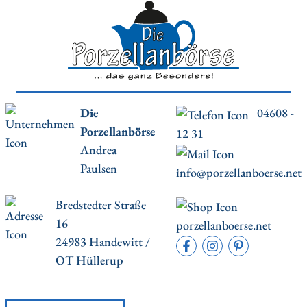
Die
04608 -
Porzellanbörse
12 31
Andrea
Paulsen
info@porzellanboerse.net
Bredstedter Straße
16
porzellanboerse.net
24983 Handewitt /
OT Hüllerup