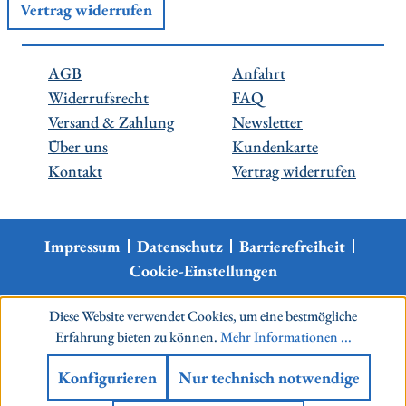
Vertrag widerrufen
AGB
Anfahrt
Widerrufsrecht
FAQ
Versand & Zahlung
Newsletter
Über uns
Kundenkarte
Kontakt
Vertrag widerrufen
Impressum
Datenschutz
Barrierefreiheit
Cookie-Einstellungen
Diese Website verwendet Cookies, um eine bestmögliche
Erfahrung bieten zu können.
Mehr Informationen ...
Konfigurieren
Nur technisch notwendige