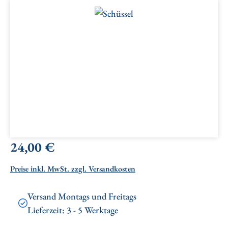
Bildergalerie überspringen
Regulärer Preis:
24,00 €
Preise inkl. MwSt. zzgl. Versandkosten
Versand Montags und Freitags
Lieferzeit: 3 - 5 Werktage