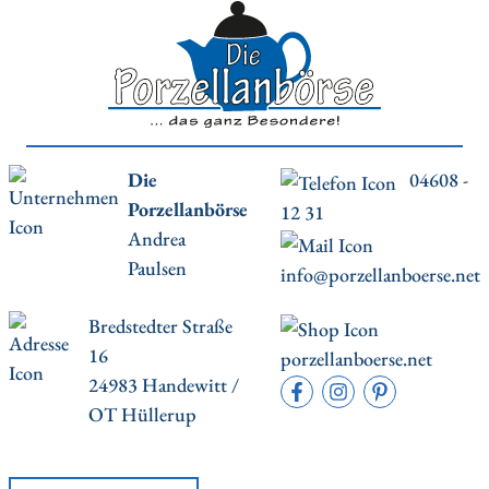
Die
04608 -
Porzellanbörse
12 31
Andrea
Paulsen
info@porzellanboerse.net
Bredstedter Straße
16
porzellanboerse.net
24983 Handewitt /
OT Hüllerup