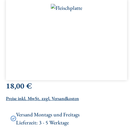
Bildergalerie überspringen
Regulärer Preis:
18,00 €
Preise inkl. MwSt. zzgl. Versandkosten
Versand Montags und Freitags
Lieferzeit: 3 - 5 Werktage