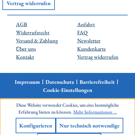
Vertrag widerrufen
AGB
Anfahrt
Widerrufsrecht
FAQ
Versand & Zahlung
Newsletter
Über uns
Kundenkarte
Kontakt
Vertrag widerrufen
Impressum
Datenschutz
Barrierefreiheit
Cookie-Einstellungen
Diese Website verwendet Cookies, um eine bestmögliche
Erfahrung bieten zu können.
Mehr Informationen ...
Konfigurieren
Nur technisch notwendige