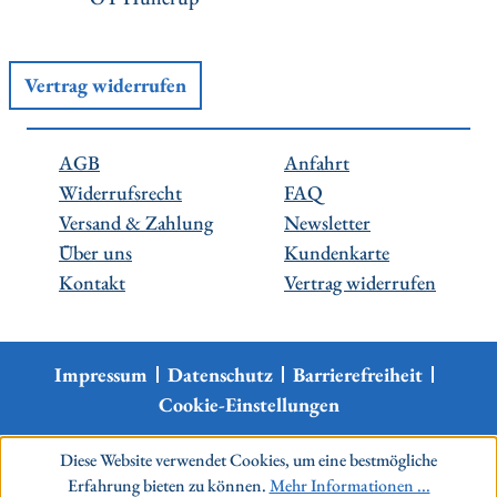
Vertrag widerrufen
AGB
Anfahrt
Widerrufsrecht
FAQ
Versand & Zahlung
Newsletter
Über uns
Kundenkarte
Kontakt
Vertrag widerrufen
Impressum
Datenschutz
Barrierefreiheit
Cookie-Einstellungen
Diese Website verwendet Cookies, um eine bestmögliche
Erfahrung bieten zu können.
Mehr Informationen ...