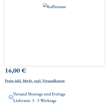
Bildergalerie überspringen
Regulärer Preis:
16,00 €
Preise inkl. MwSt. zzgl. Versandkosten
Versand Montags und Freitags
Lieferzeit: 3 - 5 Werktage