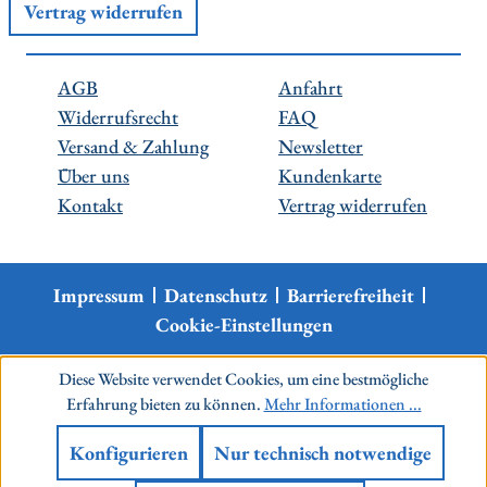
Vertrag widerrufen
AGB
Anfahrt
Widerrufsrecht
FAQ
Versand & Zahlung
Newsletter
Über uns
Kundenkarte
Kontakt
Vertrag widerrufen
Impressum
Datenschutz
Barrierefreiheit
Cookie-Einstellungen
Diese Website verwendet Cookies, um eine bestmögliche
Erfahrung bieten zu können.
Mehr Informationen ...
Konfigurieren
Nur technisch notwendige