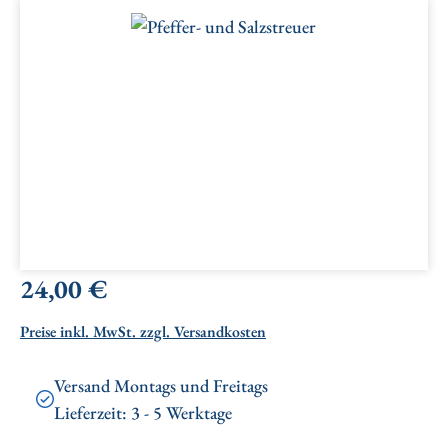
Bildergalerie überspringen
Regulärer Preis:
24,00 €
Preise inkl. MwSt. zzgl. Versandkosten
Versand Montags und Freitags
Lieferzeit: 3 - 5 Werktage