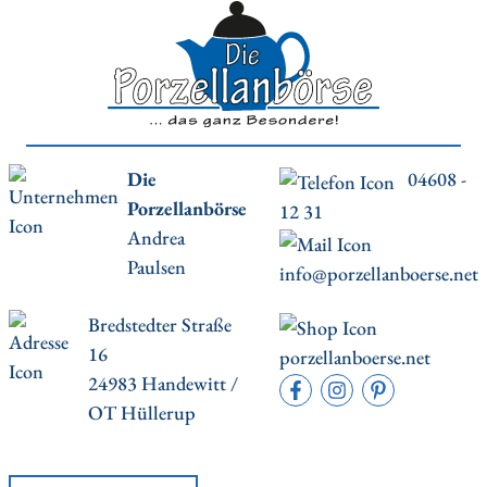
Die
04608 -
Porzellanbörse
12 31
Andrea
Paulsen
info@porzellanboerse.net
Bredstedter Straße
16
porzellanboerse.net
24983 Handewitt /
OT Hüllerup