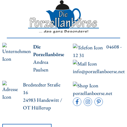
Die
04608 -
Porzellanbörse
12 31
Andrea
Paulsen
info@porzellanboerse.net
Bredstedter Straße
16
porzellanboerse.net
24983 Handewitt /
OT Hüllerup