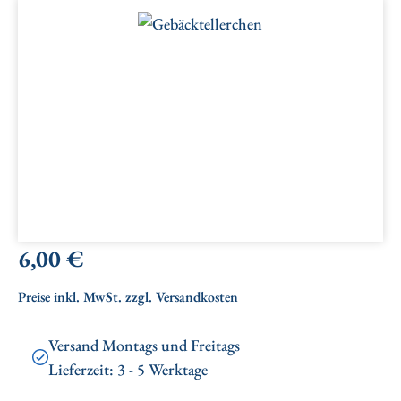
Bildergalerie überspringen
Regulärer Preis:
6,00 €
Preise inkl. MwSt. zzgl. Versandkosten
Versand Montags und Freitags
Lieferzeit: 3 - 5 Werktage