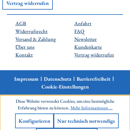
Vertrag widerrufen
AGB
Anfahrt
Widerrufsrecht
FAQ
Versand & Zahlung
Newsletter
Über uns
Kundenkarte
Kontakt
Vertrag widerrufen
Impressum
Datenschutz
Barrierefreiheit
Cookie-Einstellungen
Diese Website verwendet Cookies, um eine bestmögliche
Erfahrung bieten zu können.
Mehr Informationen ...
Konfigurieren
Nur technisch notwendige