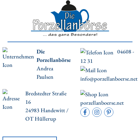
Die
04608 -
Porzellanbörse
12 31
Andrea
Paulsen
info@porzellanboerse.net
Bredstedter Straße
16
porzellanboerse.net
24983 Handewitt /
OT Hüllerup