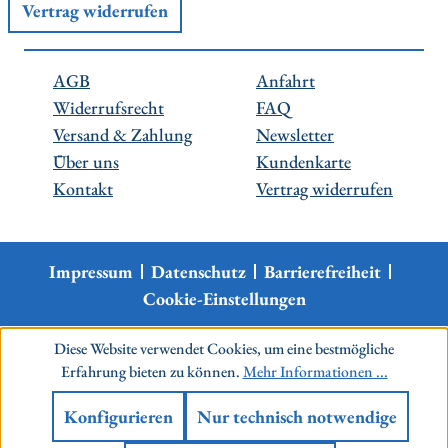
Vertrag widerrufen
AGB
Anfahrt
Widerrufsrecht
FAQ
Versand & Zahlung
Newsletter
Über uns
Kundenkarte
Kontakt
Vertrag widerrufen
Impressum
Datenschutz
Barrierefreiheit
Cookie-Einstellungen
Diese Website verwendet Cookies, um eine bestmögliche
Erfahrung bieten zu können.
Mehr Informationen ...
Konfigurieren
Nur technisch notwendige