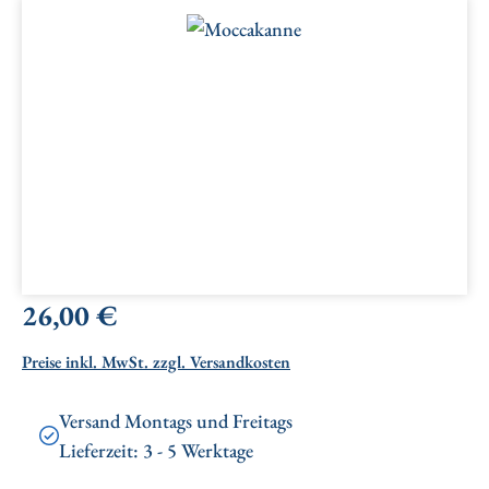
Bildergalerie überspringen
Regulärer Preis:
26,00 €
Preise inkl. MwSt. zzgl. Versandkosten
Versand Montags und Freitags
Lieferzeit: 3 - 5 Werktage