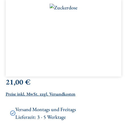
Bildergalerie überspringen
Regulärer Preis:
21,00 €
Preise inkl. MwSt. zzgl. Versandkosten
Versand Montags und Freitags
Lieferzeit: 3 - 5 Werktage