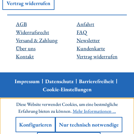
Vertrag widerrufen
AGB
Anfahrt
Widerrufsrecht
FAQ
Versand & Zahlung
Newsletter
Über uns
Kundenkarte
Kontakt
Vertrag widerrufen
Impressum
Datenschutz
Barrierefreiheit
Cookie-Einstellungen
Diese Website verwendet Cookies, um eine bestmögliche
Erfahrung bieten zu können.
Mehr Informationen ...
Konfigurieren
Nur technisch notwendige