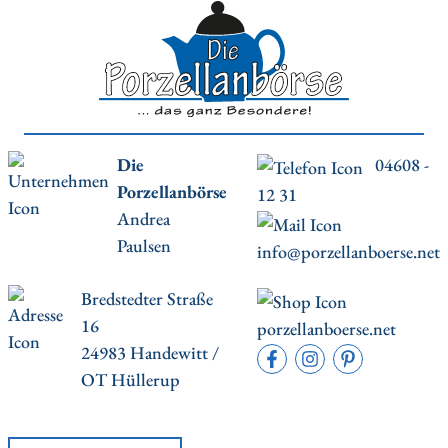
Die
04608 -
Porzellanbörse
12 31
Andrea
Paulsen
info@porzellanboerse.net
Bredstedter Straße
16
porzellanboerse.net
24983 Handewitt /
OT Hüllerup