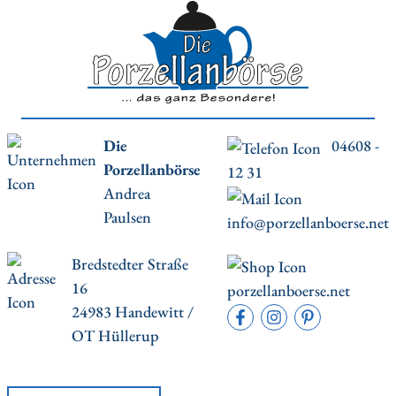
Die
04608 -
Porzellanbörse
12 31
Andrea
Paulsen
info@porzellanboerse.net
Bredstedter Straße
16
porzellanboerse.net
24983 Handewitt /
OT Hüllerup