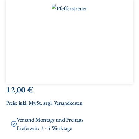
Bildergalerie überspringen
Regulärer Preis:
12,00 €
Preise inkl. MwSt. zzgl. Versandkosten
Versand Montags und Freitags
Lieferzeit: 3 - 5 Werktage