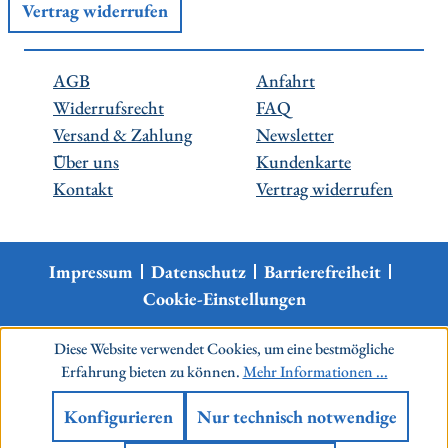
Vertrag widerrufen
AGB
Anfahrt
Widerrufsrecht
FAQ
Versand & Zahlung
Newsletter
Über uns
Kundenkarte
Kontakt
Vertrag widerrufen
Impressum
Datenschutz
Barrierefreiheit
Cookie-Einstellungen
Diese Website verwendet Cookies, um eine bestmögliche
Erfahrung bieten zu können.
Mehr Informationen ...
Konfigurieren
Nur technisch notwendige