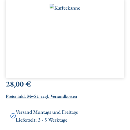
Bildergalerie überspringen
Regulärer Preis:
28,00 €
Preise inkl. MwSt. zzgl. Versandkosten
Versand Montags und Freitags
Lieferzeit: 3 - 5 Werktage