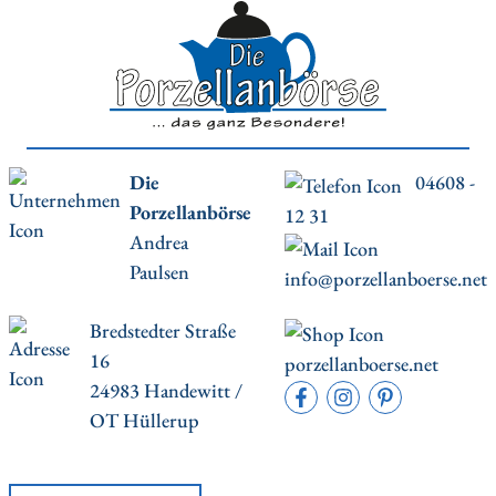
Die
04608 -
Porzellanbörse
12 31
Andrea
Paulsen
info@porzellanboerse.net
Bredstedter Straße
16
porzellanboerse.net
24983 Handewitt /
OT Hüllerup