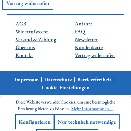
Vertrag widerrufen
AGB
Anfahrt
Widerrufsrecht
FAQ
Versand & Zahlung
Newsletter
Über uns
Kundenkarte
Kontakt
Vertrag widerrufen
Impressum
Datenschutz
Barrierefreiheit
Cookie-Einstellungen
Diese Website verwendet Cookies, um eine bestmögliche
Erfahrung bieten zu können.
Mehr Informationen ...
Konfigurieren
Nur technisch notwendige